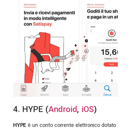
4. HYPE (
Android
,
iOS
)
HYPE
è un conto corrente elettronico dotato