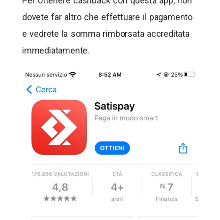
Per ottenere cashback con questa app, non
dovete far altro che effettuare il pagamento
e vedrete la somma rimborsata accreditata
immediatamente.