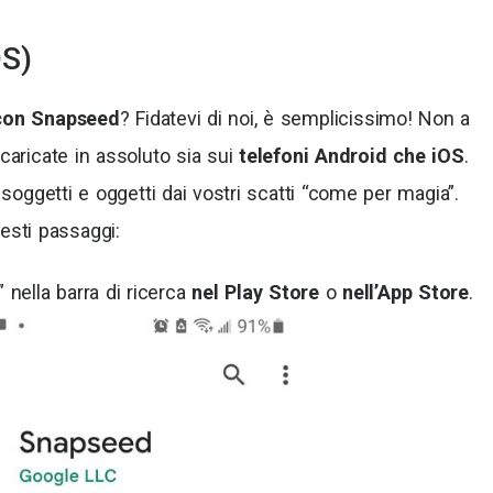
OS)
con Snapseed
? Fidatevi di noi, è semplicissimo! Non a
caricate in assoluto sia sui
telefoni Android che iOS
.
e soggetti e oggetti dai vostri scatti “come per magia”.
esti passaggi:
” nella barra di ricerca
nel Play Store
o
nell’App Store
.