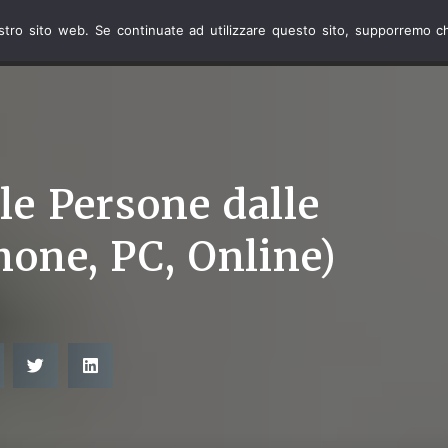
ostro sito web. Se continuate ad utilizzare questo sito, supporremo ch
INTERNET
TELEFO
le Persone dalle
hone, PC, Online)