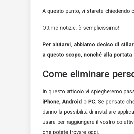
A questo punto, vi starete chiedendo 
Ottime notizie: è semplicissimo!
Per aiutarvi, abbiamo deciso di stilar
a questo scopo, nonché alla portata d
Come eliminare perso
In questo articolo vi spiegheremo pa
iPhone, Android
o
PC
. Se pensate che
danno la possibilità di installare appl
usare per raggiungere il vostro obietti
che potete trovare oggi.