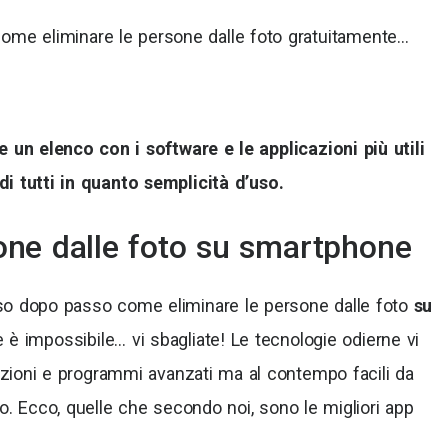
come eliminare le persone dalle foto gratuitamente…
e un elenco con i software e le applicazioni più utili
i tutti in quanto semplicità d’uso.
ne dalle foto su smartphone
sso dopo passo come eliminare le persone dalle foto
su
 è impossibile… vi sbagliate! Le tecnologie odierne vi
icazioni e programmi avanzati ma al contempo facili da
vo. Ecco, quelle che secondo noi, sono le migliori app