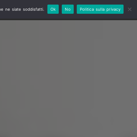
e ne siate soddisfatti.
Ok
No
Politica sulla privacy
NO
TV