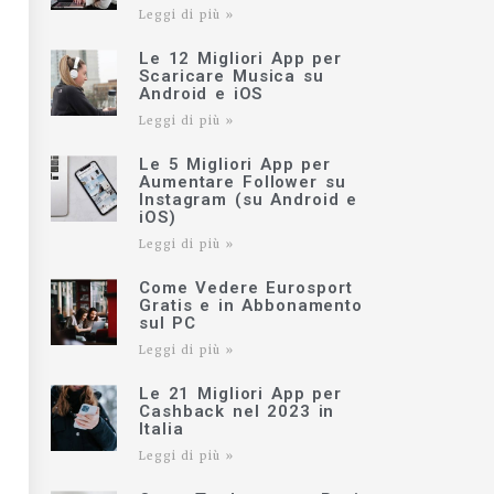
Leggi di più »
Le 12 Migliori App per
Scaricare Musica su
Android e iOS
Leggi di più »
Le 5 Migliori App per
Aumentare Follower su
Instagram (su Android e
iOS)
Leggi di più »
Come Vedere Eurosport
Gratis e in Abbonamento
sul PC
Leggi di più »
Le 21 Migliori App per
Cashback nel 2023 in
Italia
Leggi di più »