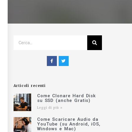
Articoli recenti
Come Clonare Hard Disk
su SSD (anche Gratis)
Leggi di più »
Come Scaricare Audio da
YouTube (su Android, iOS,
Windows e Mac)