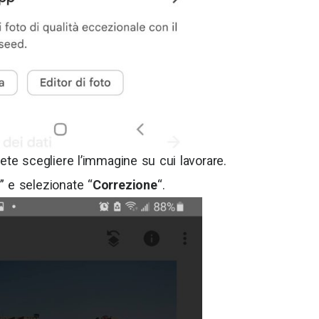
trete scegliere l’immagine su cui lavorare.
” e selezionate “
Correzione
“.