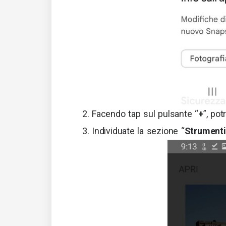
Facendo tap sul pulsante “
+
”, po
Individuate la sezione “
Strumenti