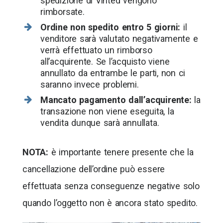
spedizione di Vinted vengono
rimborsate.
Ordine non spedito entro 5 giorni:
il
venditore sarà valutato negativamente e
verrà effettuato un rimborso
all’acquirente. Se l’acquisto viene
annullato da entrambe le parti, non ci
saranno invece problemi.
Mancato pagamento dall’acquirente:
la
transazione non viene eseguita, la
vendita dunque sarà annullata.
NOTA:
è importante tenere presente che la
cancellazione dell’ordine può essere
effettuata senza conseguenze negative solo
quando l’oggetto non è ancora stato spedito.