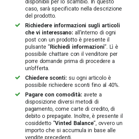
disponibili per lo scambio. In questo
caso, sarà specificato nella descrizione
del prodotto.
Richiedere informazioni sugli articoli
che vi interessano:
all’interno di ogni
post con un prodotto è presente il
pulsante “
Richiedi informazioni
“. Lì è
possibile chattare con il venditore per
porre domande prima di procedere a
un’offerta.
Chiedere sconti:
su ogni articolo è
possibile richiedere sconti fino al 40%.
Pagare con comodità:
avete a
disposizione diversi metodi di
pagamento, come carte di credito, di
debito o prepagate. Inoltre, è presente il
cosiddetto “
Vinted Balance
“, ovvero un
importo che si accumula in base alle
vendite precedenti.