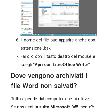
Il nome del file può apparire anche con
estensione .bak.
Fai clic con il tasto destro del mouse e
scegli “
Apri con LibreOffice Writer
“.
Dove vengono archiviati i
file Word non salvati?
Tutto dipende dal computer che si utilizza.
Se possiedi
la suite Microsoft 365
, non c’è