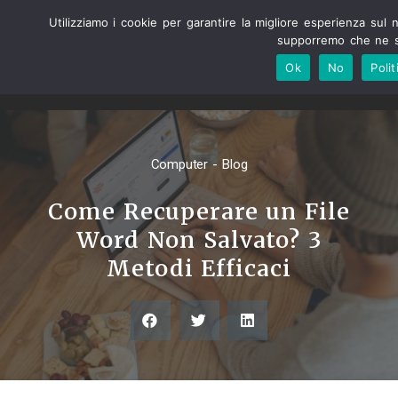
Utilizziamo i cookie per garantire la migliore esperienza sul 
supporremo che ne si
Ok
No
Polit
Computer - Blog
Come Recuperare un File
Word Non Salvato? 3
Metodi Efficaci