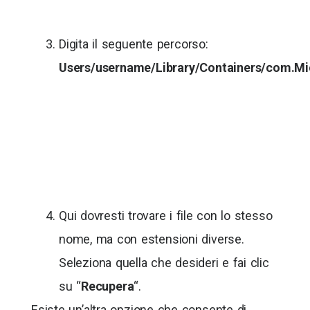
Digita il seguente percorso:
Users/username/Library/Containers/com.Mi
Qui dovresti trovare i file con lo stesso
nome, ma con estensioni diverse.
Seleziona quella che desideri e fai clic
su “
Recupera
“.
Esiste un’altra opzione che consente di