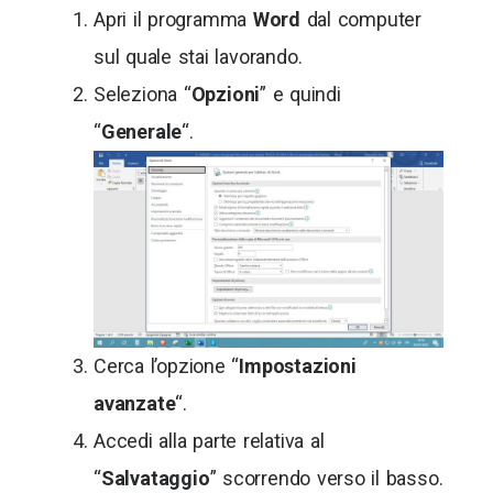
Apri il programma
Word
dal computer
sul quale stai lavorando.
Seleziona “
Opzioni
” e quindi
“
Generale
“.
Cerca l’opzione “
Impostazioni
avanzate
“.
Accedi alla parte relativa al
“
Salvataggio
” scorrendo verso il basso.