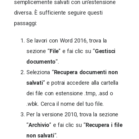
semplicemente salvati con un’estensione
diversa. È sufficiente seguire questi
passaggi:
Se lavori con Word 2016, trova la
sezione “
File
” e fai clic su “
Gestisci
documento
“.
Seleziona “
Recupera documenti non
salvati
” e potrai accedere alla cartella
dei file con estensione .tmp, .asd o
.wbk. Cerca il nome del tuo file.
Per la versione 2010, trova la sezione
“
Archivio
” e fai clic su “
Recupera i file
non salvati
“.