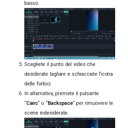
basso.
Scegliete il punto del video che
desiderate tagliare e schiacciate l’icona
delle forbici.
In alternativa, premete il pulsante
“
Canc
” o “
Backspace
” per rimuovere le
scene indesiderate.