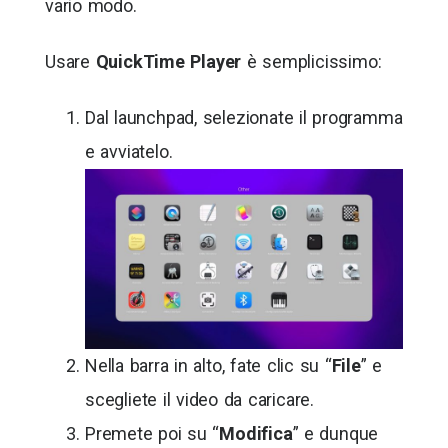
vario modo.
Usare
QuickTime Player
è semplicissimo:
Dal launchpad, selezionate il programma
e avviatelo.
Nella barra in alto, fate clic su “
File
” e
scegliete il video da caricare.
Premete poi su “
Modifica
” e dunque