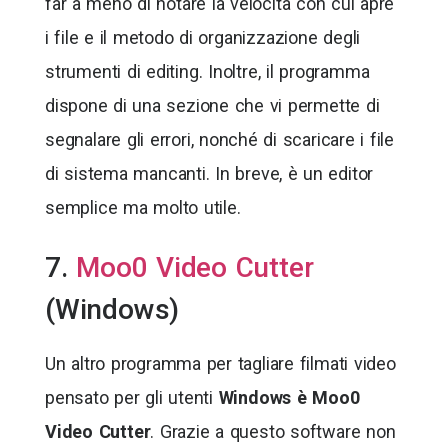
far a meno di notare la velocità con cui apre
i file e il metodo di organizzazione degli
strumenti di editing. Inoltre, il programma
dispone di una sezione che vi permette di
segnalare gli errori, nonché di scaricare i file
di sistema mancanti. In breve, è un editor
semplice ma molto utile.
7.
Moo0 Video Cutter
(Windows)
Un altro programma per tagliare filmati video
pensato per gli utenti
Windows è Moo0
Video Cutter
. Grazie a questo software non