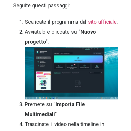
Seguite questi passaggi:
Scaricate il programma dal
sito ufficiale
.
Avviatelo e cliccate su “
Nuovo
progetto
”.
Premete su “
Importa File
Multimediali
”.
Trascinate il video nella timeline in