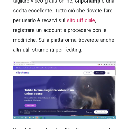
tagliare video gratis online,
ClipChamp
è una
scelta eccellente. Tutto ciò che dovete fare
per usarlo è recarvi sul
sito ufficiale
,
registrare un account e procedere con le
modifiche. Sulla piattaforma troverete anche
altri utili strumenti per l’editing.