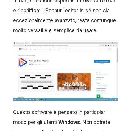
filmati, ma anche esportarli in diversi formati
e ricodificarli. Seppur l’editor in sé non sia
eccezionalmente avanzato, resta comunque
molto versatile e semplice da usare.
Questo software è pensato in particolar
modo per gli utenti
Windows
. Non potrete