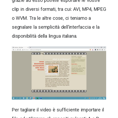
grazie ad esso potrete esportare le vostre
clip in diversi formati, tra cui: AVI, MP4, MPEG
o WVM. Tra le altre cose, ci teniamo a
segnalare la semplicità dell’interfaccia e la
disponibilità della lingua italiana.
Per tagliare il video è sufficiente importare il