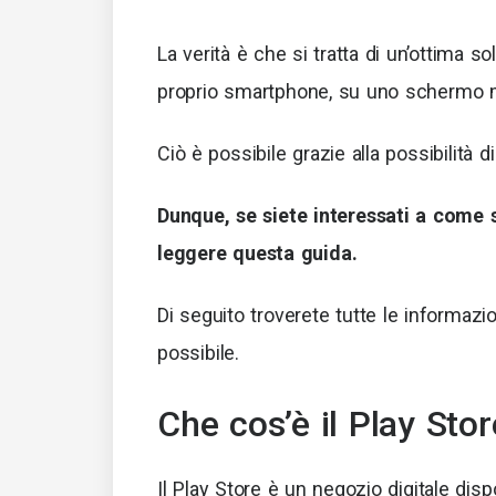
La verità è che si tratta di un’ottima s
proprio smartphone, su uno schermo m
Ciò è possibile grazie alla possibilità 
Dunque, se siete interessati a come 
leggere questa guida.
Di seguito troverete tutte le informaz
possibile.
Che cos’è il Play Stor
Il Play Store è un negozio digitale disp