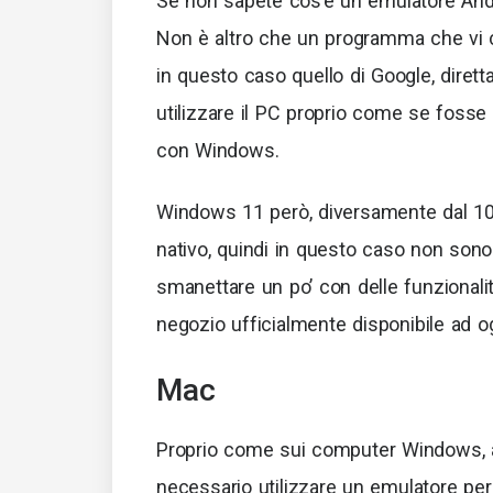
Se non sapete cos’è un emulatore Andro
Non è altro che un programma che vi co
in questo caso quello di Google, dire
utilizzare il PC proprio come se fosse
con Windows.
Windows 11 però, diversamente dal 10,
nativo, quindi in questo caso non sono
smanettare un po’ con delle funzionali
negozio ufficialmente disponibile ad o
Mac
Proprio come sui computer Windows, 
necessario utilizzare un emulatore per