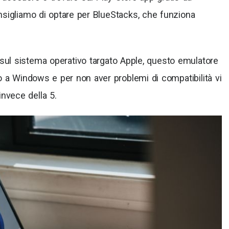
nsigliamo di optare per BlueStacks, che funziona
, sul sistema operativo targato Apple, questo emulatore
o a Windows e per non aver problemi di compatibilità vi
invece della 5.