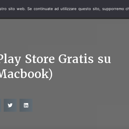
ostro sito web. Se continuate ad utilizzare questo sito, supporremo ch
INTERNET
TELEFO
lay Store Gratis su
Macbook)