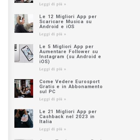
Leggi di più »
Le 12 Migliori App per
Scaricare Musica su
Android e iOS
Leggi di più »
Le 5 Migliori App per
Aumentare Follower su
Instagram (su Android e
iOS)
Leggi di più »
Come Vedere Eurosport
Gratis e in Abbonamento
sul PC
Leggi di più »
Le 21 Migliori App per
Cashback nel 2023 in
Italia
Leggi di più »