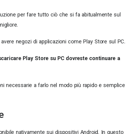
oluzione per fare tutto ciò che si fa abitualmente sul
igliore.
di avere negozi di applicazioni come Play Store sul PC.
scaricare Play Store su PC dovreste continuare a
ioni necessarie a farlo nel modo più rapido e semplice
e
onibile nativamente sui dispositivi Android. In questo