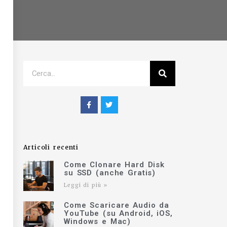
Articoli recenti
Come Clonare Hard Disk
su SSD (anche Gratis)
Leggi di più »
Come Scaricare Audio da
YouTube (su Android, iOS,
Windows e Mac)