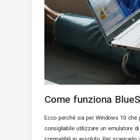
Come funziona BlueS
Ecco perché sia per Windows 10 che pe
consigliabile utilizzare un emulatore d
compatibili in assoluto. Per scaricarlo 