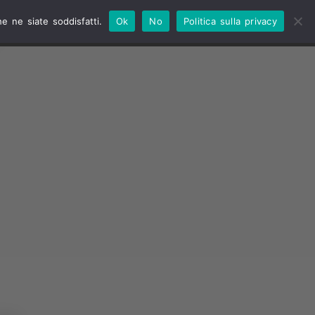
e ne siate soddisfatti.
Ok
No
Politica sulla privacy
NO
TV