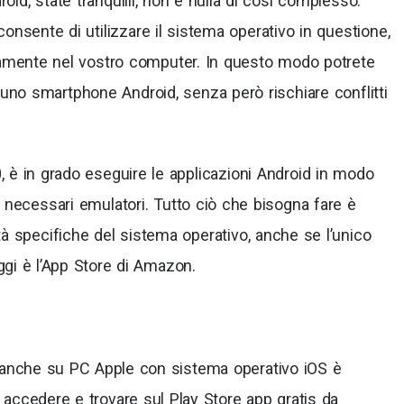
id, state tranquilli, non è nulla di così complesso.
nsente di utilizzare il sistema operativo in questione,
ttamente nel vostro computer. In questo modo potrete
 uno smartphone Android, senza però rischiare conflitti
 è in grado eseguire le applicazioni Android in modo
 necessari emulatori. Tutto ciò che bisogna fare è
tà specifiche del sistema operativo, anche se l’unico
ggi è l’App Store di Amazon.
anche su PC Apple con sistema operativo iOS è
 accedere e trovare sul Play Store app gratis da