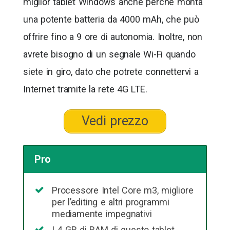
miglior tablet Windows anche perché monta
una potente batteria da 4000 mAh, che può
offrire fino a 9 ore di autonomia. Inoltre, non
avrete bisogno di un segnale Wi-Fi quando
siete in giro, dato che potrete connettervi a
Internet tramite la rete 4G LTE.
Vedi prezzo
Pro
Processore Intel Core m3, migliore
per l’editing e altri programmi
mediamente impegnativi
I 4 GB di RAM di questo tablet