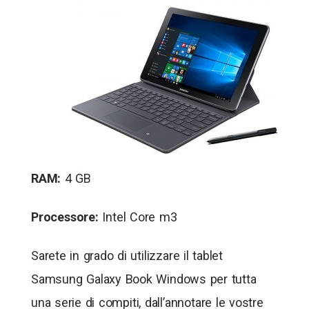
RAM:
4 GB
Processore:
Intel Core m3
Sarete in grado di utilizzare il tablet
Samsung Galaxy Book Windows per tutta
una serie di compiti, dall’annotare le vostre