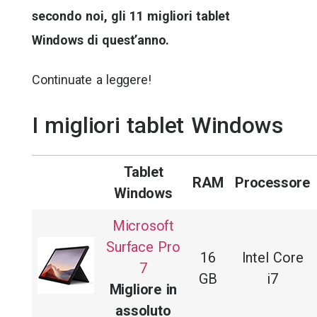
secondo noi, gli 11 migliori tablet
Windows di quest’anno.
Continuate a leggere!
I migliori tablet Windows
Tablet
RAM
Processore
Windows
Microsoft
Surface Pro
16
Intel Core
7
GB
i7
Migliore in
assoluto