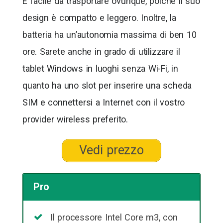
È facile da trasportare ovunque, poiché il suo
design è compatto e leggero. Inoltre, la
batteria ha un’autonomia massima di ben 10
ore. Sarete anche in grado di utilizzare il
tablet Windows in luoghi senza Wi-Fi, in
quanto ha uno slot per inserire una scheda
SIM e connettersi a Internet con il vostro
provider wireless preferito.
Vedi prezzo
Pro
Il processore Intel Core m3, con