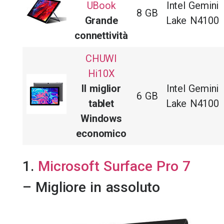
UBook
Intel Gemini
8 GB
Grande
Lake N4100
connettività
CHUWI
Hi10X
Il miglior
Intel Gemini
6 GB
tablet
Lake N4100
Windows
economico
1.
Microsoft Surface Pro 7
– Migliore in assoluto