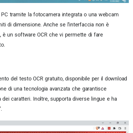
l PC tramite la fotocamera integrata o una webcam
imiti di dimensione. Anche se l’interfaccia non è
i, è un software OCR che vi permette di fare
to.
to del testo OCR gratuito, disponibile per il download
e di una tecnologia avanzata che garantisce
 dei caratteri. Inoltre, supporta diverse lingue e ha
”.