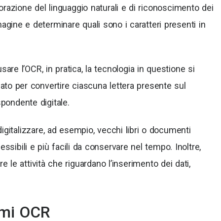
aborazione del linguaggio naturali e di riconoscimento dei
magine e determinare quali sono i caratteri presenti in
are l’OCR, in pratica, la tecnologia in questione si
zzato per convertire ciascuna lettera presente sul
pondente digitale.
igitalizzare, ad esempio, vecchi libri o documenti
cessibili e più facili da conservare nel tempo. Inoltre,
le attività che riguardano l’inserimento dei dati,
mmi OCR