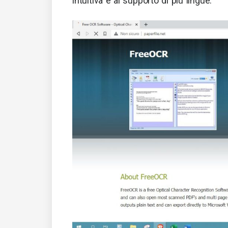
intuitiva e al supporto di più lingue.