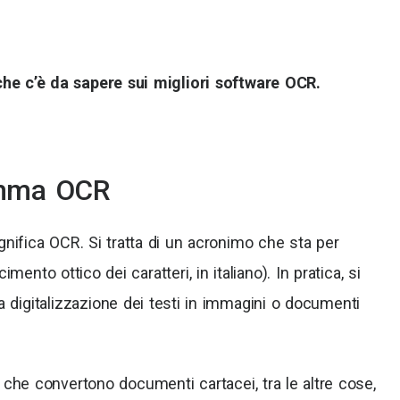
che c’è da sapere sui migliori software OCR.
amma OCR
nifica OCR. Si tratta di un acronimo che sta per
ento ottico dei caratteri, in italiano). In pratica, si
a digitalizzazione dei testi in immagini o documenti
 che convertono documenti cartacei, tra le altre cose,