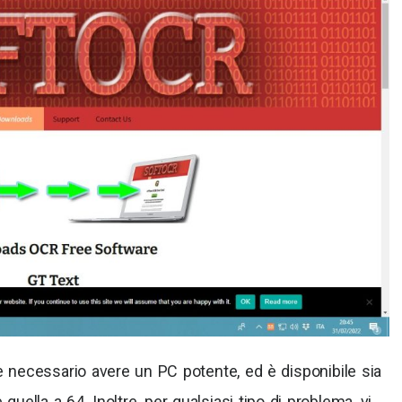
 necessario avere un PC potente, ed è disponibile sia
quella a 64. Inoltre, per qualsiasi tipo di problema, vi