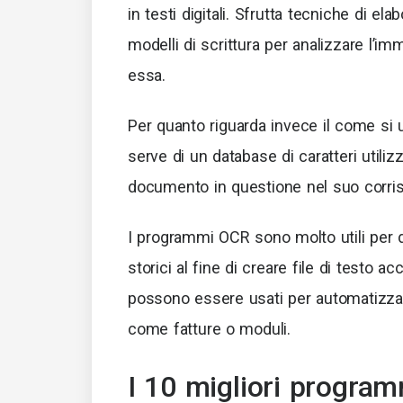
in testi digitali. Sfrutta tecniche di el
modelli di scrittura per analizzare l’im
essa.
Per quanto riguarda invece il come si us
serve di un database di caratteri utili
documento in questione nel suo corris
I programmi OCR sono molto utili per d
storici al fine di creare file di testo ac
possono essere usati per automatizzare 
come fatture o moduli.
I 10 migliori progra