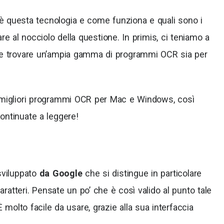
 questa tecnologia e come funziona e quali sono i
e al nocciolo della questione. In primis, ci teniamo a
ibile trovare un’ampia gamma di programmi OCR sia per
 migliori programmi OCR per Mac e Windows, così
ontinuate a leggere!
sviluppato
da Google
che si distingue in particolare
caratteri. Pensate un po’ che è così valido al punto tale
È molto facile da usare, grazie alla sua interfaccia