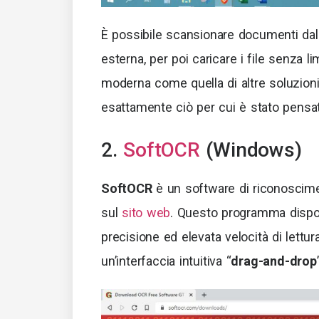
È possibile scansionare documenti da
esterna, per poi caricare i file senza l
moderna come quella di altre soluzion
esattamente ciò per cui è stato pensa
2.
SoftOCR
(Windows)
SoftOCR
è un software di riconoscimen
sul
sito web
. Questo programma dispon
precisione ed elevata velocità di lettura
un’interfaccia intuitiva “
drag-and-drop