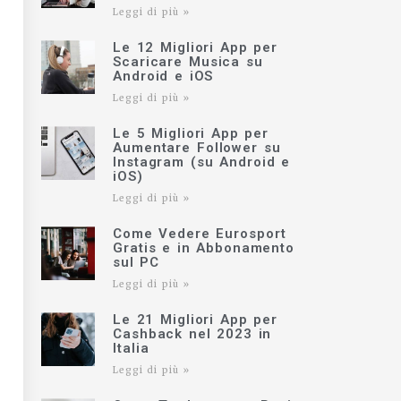
Leggi di più »
Le 12 Migliori App per
Scaricare Musica su
Android e iOS
Leggi di più »
Le 5 Migliori App per
Aumentare Follower su
Instagram (su Android e
iOS)
Leggi di più »
Come Vedere Eurosport
Gratis e in Abbonamento
sul PC
Leggi di più »
Le 21 Migliori App per
Cashback nel 2023 in
Italia
Leggi di più »