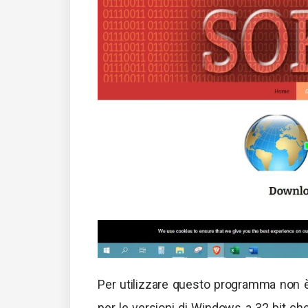
Per utilizzare questo programma non è
per le versioni di Windows a 32 bit che 