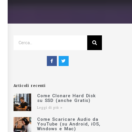
Articoli recenti
Come Clonare Hard Disk
su SSD (anche Gratis)
Leggi di più »
Come Scaricare Audio da
YouTube (su Android, iOS,
Windows e Mac)