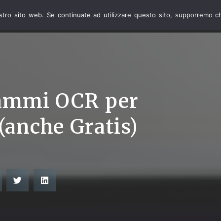
ostro sito web. Se continuate ad utilizzare questo sito, supporremo ch
INTERNET
TELEFO
rammi OCR per
anche Gratis)