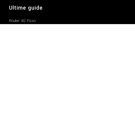
Ultime guide
Router 4G Fisso
Router 4G Portatile
Ripetitore Wifi
Atenne 4G
Termini
Chi Siamo
Perché fidarsi di noi?
Termini e Condizioni
Politica sulla Privacy
Amazon Affiliate Disclosure