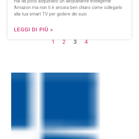
Hai da poco acquistato un altoparlante intelligente
Amazon ma non ti è ancora ben chiaro come collegarlo
alla tua smart TV per godere dei suoi
LEGGI DI PIÙ »
1
2
3
4