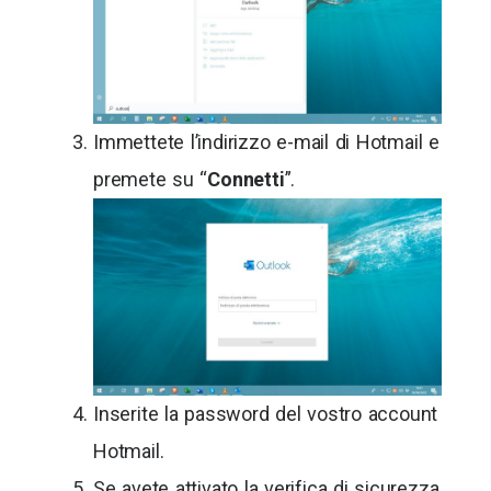
Immettete l’indirizzo e-mail di Hotmail e
premete su “
Connetti
”.
Inserite la password del vostro account
Hotmail.
Se avete attivato la verifica di sicurezza