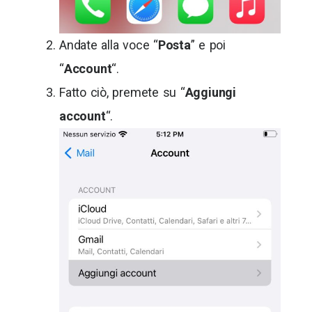
Andate alla voce “
Posta
” e poi
“
Account
“.
Fatto ciò, premete su “
Aggiungi
account
“.