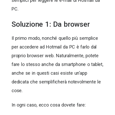
semplici per leggere le e-mail di Hotmail da
PC.
Soluzione 1: Da browser
Il primo modo, nonché quello più semplice
per accedere ad Hotmail da PC è farlo dal
proprio browser web. Naturalmente, potete
fare lo stesso anche da smartphone o tablet,
anche se in questi casi esiste un’app
dedicata che semplificherà notevolmente le
cose.
In ogni caso, ecco cosa dovete fare: