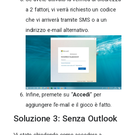
a 2 fattori, vi verrà richiesto un codice
che vi arriverà tramite SMS o a un
indirizzo e-mail alternativo.
Infine, premete su “
Accedi
” per
aggiungere l’e-mail e il gioco è fatto.
Soluzione 3: Senza Outlook
Vi state chiedendo come accedere a