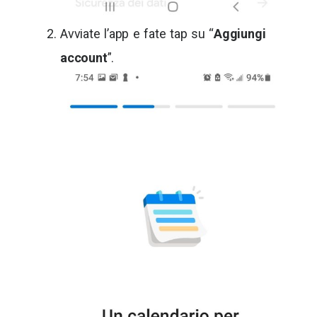
Avviate l’app e fate tap su “
Aggiungi
account
”.