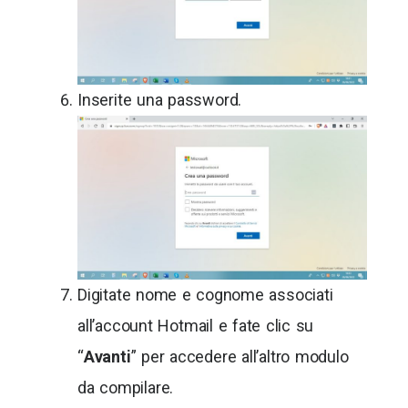
Inserite una password.
Digitate nome e cognome associati
all’account Hotmail e fate clic su
“
Avanti
” per accedere all’altro modulo
da compilare.