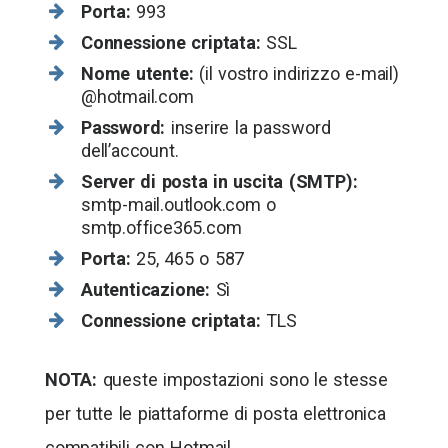
Porta:
993
Connessione criptata:
SSL
Nome utente:
(il vostro indirizzo e-mail)
@hotmail.com
Password:
inserire la password
dell’account.
Server di posta in uscita (SMTP):
smtp-mail.outlook.com o
smtp.office365.com
Porta:
25, 465 o 587
Autenticazione:
Sì
Connessione criptata:
TLS
NOTA:
queste impostazioni sono le stesse
per tutte le piattaforme di posta elettronica
compatibili con Hotmail.