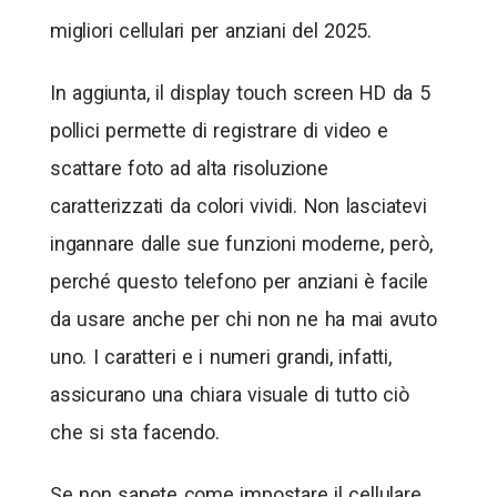
migliori cellulari per anziani del 2025.
In aggiunta, il display touch screen HD da 5
pollici permette di registrare di video e
scattare foto ad alta risoluzione
caratterizzati da colori vividi. Non lasciatevi
ingannare dalle sue funzioni moderne, però,
perché questo telefono per anziani è facile
da usare anche per chi non ne ha mai avuto
uno. I caratteri e i numeri grandi, infatti,
assicurano una chiara visuale di tutto ciò
che si sta facendo.
Se non sapete come impostare il cellulare,