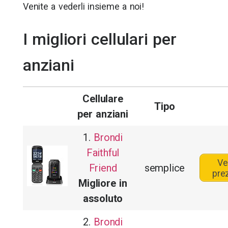
Venite a vederli insieme a noi!
I migliori cellulari per
anziani
Cellulare
Tipo
per anziani
1.
Brondi
Faithful
Ve
Friend
semplice
pre
Migliore in
assoluto
2.
Brondi