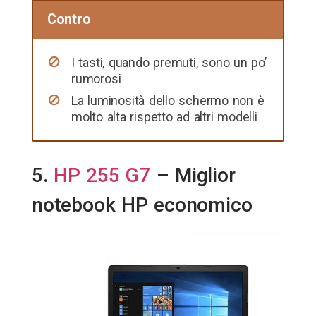
Contro
I tasti, quando premuti, sono un po’
rumorosi
La luminosità dello schermo non è
molto alta rispetto ad altri modelli
5.
HP 255 G7
– Miglior
notebook HP economico