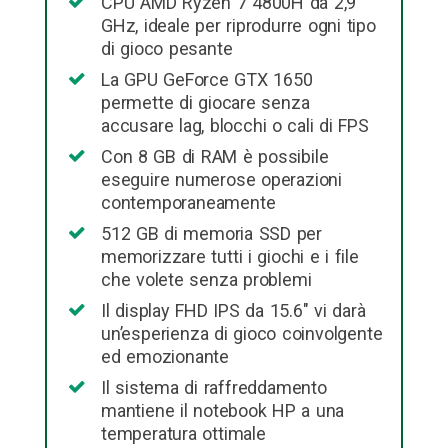
CPU AMD Ryzen 7 4800H da 2,9
GHz, ideale per riprodurre ogni tipo
di gioco pesante
La GPU GeForce GTX 1650
permette di giocare senza
accusare lag, blocchi o cali di FPS
Con 8 GB di RAM è possibile
eseguire numerose operazioni
contemporaneamente
512 GB di memoria SSD per
memorizzare tutti i giochi e i file
che volete senza problemi
Il display FHD IPS da 15.6″ vi darà
un’esperienza di gioco coinvolgente
ed emozionante
Il sistema di raffreddamento
mantiene il notebook HP a una
temperatura ottimale