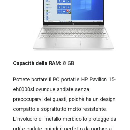
Capacità della RAM:
8 GB
Potrete portare il PC portatile HP Pavilion 15-
eh0000sl ovunque andiate senza
preoccuparvi dei guasti, poiché ha un design
compatto e soprattutto molto resistente.
L’involucro di metallo morbido lo protegge da
urti e cadute, quindi è perfetto da portare al