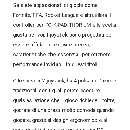
Se siete appassionati di giochi come
Fortnite, FIFA, Rocket League e altri, allora il
controller per PC K-PAD-THORIUM è la scelta
giusta per voi. I joystick sono progettati per
essere affidabili, reattivi e precisi,
caratteristiche che essenziali per ottenere
performance invidiabili in questi titoli.
Oltre ai suoi 2 joystick, ha 4 pulsanti d’azione
tradizionali con i quali potete eseguire
qualsiasi azione che il gioco richiede. Inoltre,
godrete di una presa molto comoda quando
giocate, grazie al design ergonomico e al
peso ridotto di questo gamepad per PC.