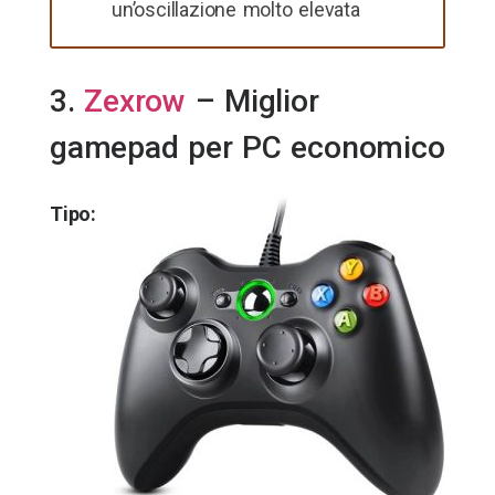
un’oscillazione molto elevata
3.
Zexrow
– Miglior
gamepad per PC economico
Tipo: