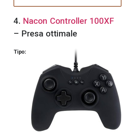
4.
Nacon Controller 100XF
– Presa ottimale
Tipo: