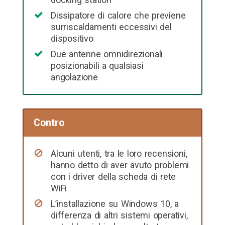
Dissipatore di calore che previene
surriscaldamenti eccessivi del
dispositivo
Due antenne omnidirezionali
posizionabili a qualsiasi
angolazione
Contro
Alcuni utenti, tra le loro recensioni,
hanno detto di aver avuto problemi
con i driver della scheda di rete
WiFi
L’installazione su Windows 10, a
differenza di altri sistemi operativi,