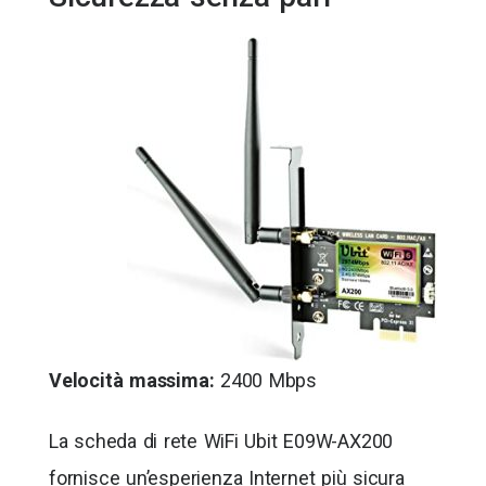
Velocità massima:
2400 Mbps
La scheda di rete WiFi Ubit E09W-AX200
fornisce un’esperienza Internet più sicura