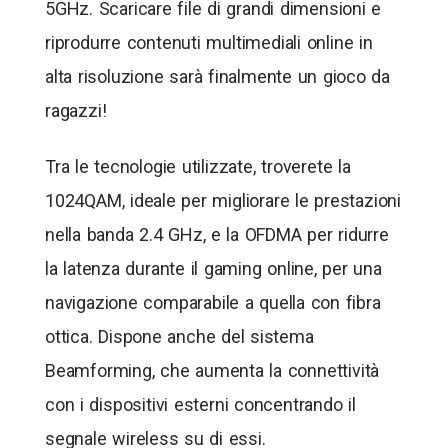
5GHz. Scaricare file di grandi dimensioni e
riprodurre contenuti multimediali online in
alta risoluzione sarà finalmente un gioco da
ragazzi!
Tra le tecnologie utilizzate, troverete la
1024QAM, ideale per migliorare le prestazioni
nella banda 2.4 GHz, e la OFDMA per ridurre
la latenza durante il gaming online, per una
navigazione comparabile a quella con fibra
ottica. Dispone anche del sistema
Beamforming, che aumenta la connettività
con i dispositivi esterni concentrando il
segnale wireless su di essi.