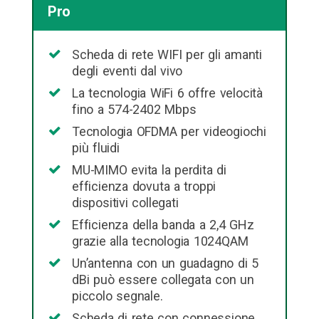
Pro
Scheda di rete WIFI per gli amanti
degli eventi dal vivo
La tecnologia WiFi 6 offre velocità
fino a 574-2402 Mbps
Tecnologia OFDMA per videogiochi
più fluidi
MU-MIMO evita la perdita di
efficienza dovuta a troppi
dispositivi collegati
Efficienza della banda a 2,4 GHz
grazie alla tecnologia 1024QAM
Un’antenna con un guadagno di 5
dBi può essere collegata con un
piccolo segnale.
Scheda di rete con connessione