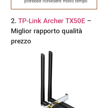
potrebbe richiedere molto tempo
2.
TP-Link Archer TX50E
–
Miglior rapporto qualità
prezzo