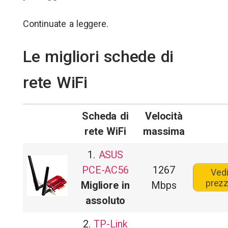
Continuate a leggere.
Le migliori schede di
rete WiFi
Scheda di
Velocità
rete WiFi
massima
1.
ASUS
PCE-AC56
1267
Ved
prez
Migliore in
Mbps
assoluto
2.
TP-Link