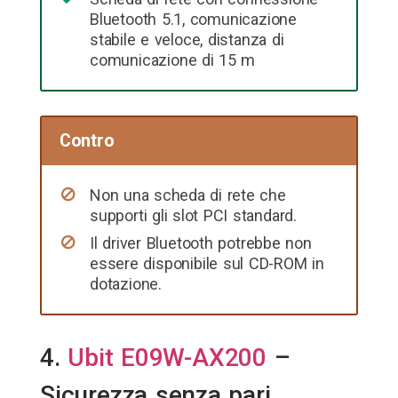
Bluetooth 5.1, comunicazione
stabile e veloce, distanza di
comunicazione di 15 m
Contro
Non una scheda di rete che
supporti gli slot PCI standard.
Il driver Bluetooth potrebbe non
essere disponibile sul CD-ROM in
dotazione.
4.
Ubit E09W-AX200
–
Sicurezza senza pari